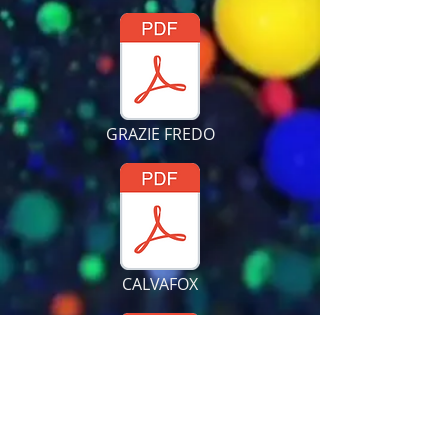
GRAZIE FREDO
CALVAFOX
JAZZ A TOUS LES ETAGES