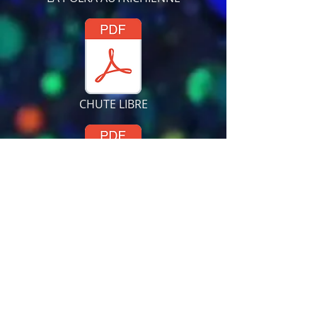
CHUTE LIBRE
LA POLKA FRANCONTOISE
LA POLKA DES HAUTES VOSGES