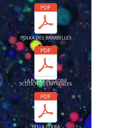
POLKA DES BRIMBELLES
LA POLKA BULTOISE
SCOTICH DES MYRTILLES
BELLA POLKA