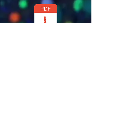
CHA CHA DEL TOSSA DE MAR
PAQUITO LE ROI DU CHACHA
LE CHACHA DES AMOUREUX