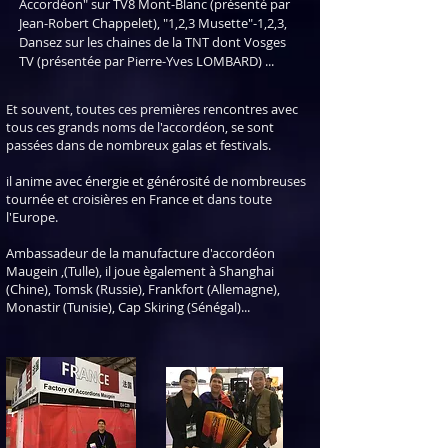
Accordéon" sur TV8 Mont-Blanc (présenté par
Jean-Robert Chappelet), "1,2,3 Musette"-1,2,3,
Dansez sur les chaines de la TNT dont Vosges
TV (présentée par Pierre-Yves LOMBARD) ...
Et souvent, toutes ces premières rencontres avec
tous ces grands noms de l'accordéon, se sont
passées dans de nombreux galas et festivals.
il anime avec énergie et générosité de nombreuses
tournée et croisières en France et dans toute
l'Europe.
Ambassadeur de la manufacture d'accordéon
Maugein ,(Tulle), il joue ègalement à Shanghai
(Chine), Tomsk (Russie), Frankfort (Allemagne),
Monastir (Tunisie), Cap Skiring (Sénégal)...