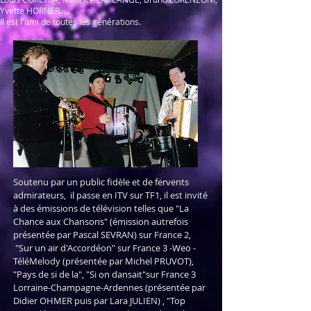
Yvette HORNER, ...
Il est l'ami de toutes les générations.
Soutenu par un public
fidèle et de fervents
admirateurs, il passe en ITV sur TF1, il est invité
à des émissions de télévision telles que "La
Chance aux Chansons" (émission autrefois
présentée par Pascal SEVRAN) sur France 2,
"Sur un air d'Accordéon" sur France 3 -Weo -
TéléMelody (présentée par Michel PRUVOT),
"Pays de si de la", "Si on dansait"sur France 3
Lorraine-Champagne-Ardennes (présentée par
Didier OHMER puis par Lara JULIEN) , "Top