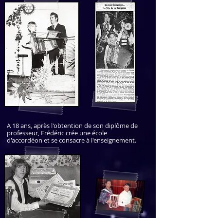
A 18 ans, après l'obtention de son diplôme de
professeur, Frédéric crée une école
d'accordéon et se consacre à l'enseignement.