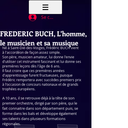
Se connecter
FREDERIC BUCH, L'homme,
le musicien et sa musique
Né à Saint-Dié-des-Vosges, Frédéric BUCH vient
à l'accordéon de façon assez simple.
Son père, musicien amateur, lui donne l'envie
d'utiliser cet instrument fascinant et lui donne ses
premières leçons dès l'âge de 6 ans.
Il faut croire que ces premières années
d'apprentissage furent fructueuses, puisque
Frédéric remportera avec succèdes premiers prix
à l'occasion de concours nationaux et de grands
trophées européens.
A 10 ans, il se retrouve déjà à la tête de son
premier orchestre, dirigé par son père, qui le
fait connaitre dans son département puis, se
forme dans les bals et développe également
ses talents dans plusieurs formations
régionales.